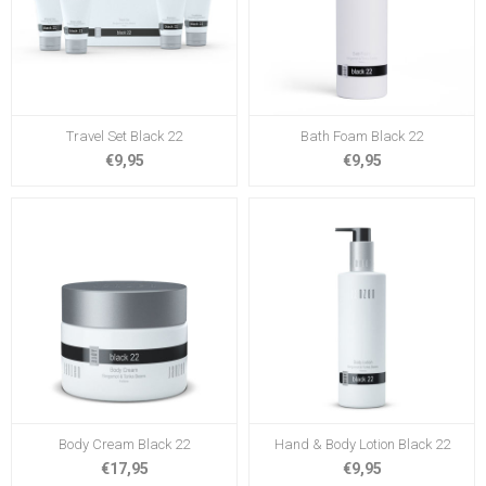
Travel Set Black 22
Bath Foam Black 22
€9,95
€9,95
Body Cream Black 22
Hand & Body Lotion Black 22
€17,95
€9,95