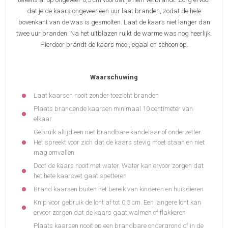
dat je de kaars ongeveer een uur laat branden, zodat de hele
bovenkant van de was is gesmolten. Laat de kaars niet langer dan
twee uur branden. Na het uitblazen ruikt de warme was nog heerlijk.
Hierdoor brandt de kaars mooi, egaal en schoon op.
Waarschuwing
Laat kaarsen nooit zonder toezicht branden
Plaats brandende kaarsen minimaal 10 centimeter van
elkaar
Gebruik altijd een niet brandbare kandelaar of onderzetter.
Het spreekt voor zich dat de kaars stevig moet staan en niet
mag omvallen
Doof de kaars nooit met water. Water kan ervoor zorgen dat
het hete kaarsvet gaat spetteren
Brand kaarsen buiten het bereik van kinderen en huisdieren
Knip voor gebruik de lont af tot 0,5 cm. Een langere lont kan
ervoor zorgen dat de kaars gaat walmen of flakkeren
Plaats kaarsen nooit op een brandbare ondergrond of in de