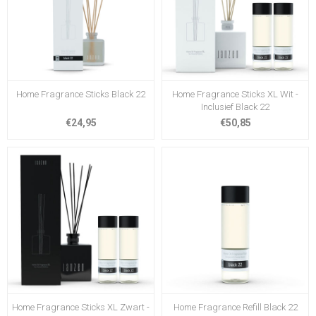
Home Fragrance Sticks Black 22
Home Fragrance Sticks XL Wit -
Inclusief Black 22
€24,95
€50,85
Home Fragrance Sticks XL Zwart -
Home Fragrance Refill Black 22