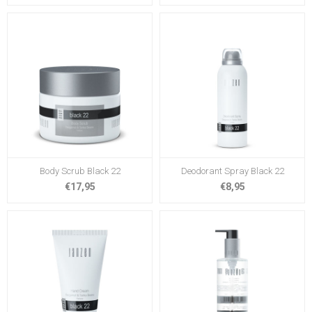
Body Scrub Black 22
Deodorant Spray Black 22
€17,95
€8,95