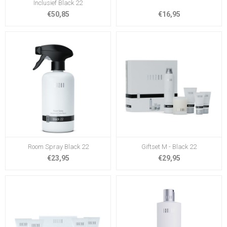
Inclusief Black 22
€50,85
€16,95
Room Spray Black 22
Giftset M - Black 22
€23,95
€29,95