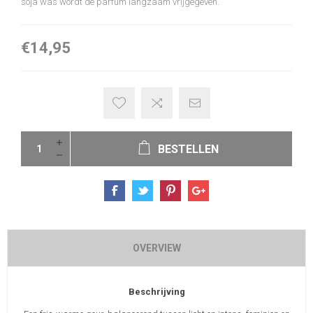
soja was wordt de parfum langzaam vrijgegeven.
€14,95
BESTELLEN
OVERVIEW
Beschrijving