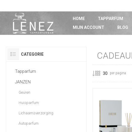
HOME
TAPPARFUM
MIJN ACCOUNT
BLOG
CADEAU
CATEGORIE
Tapparfum
per pagina
JANZEN
Geuren
Huisparfum
Lichaamsverzorging
Autoparfum