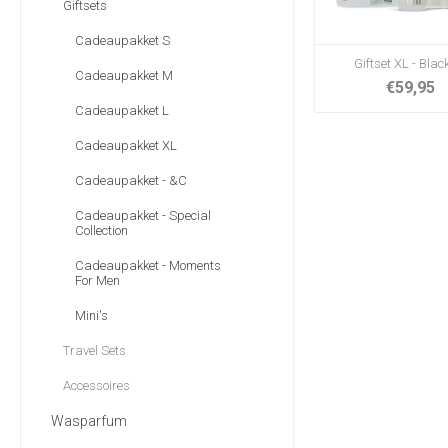
Giftsets
Cadeaupakket S
Giftset XL - Blac
Cadeaupakket M
€59,95
Cadeaupakket L
Cadeaupakket XL
Cadeaupakket - &C
Cadeaupakket - Special
Collection
Cadeaupakket - Moments
For Men
Mini's
Travel Sets
Accessoires
Wasparfum