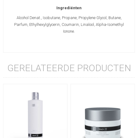
Ingrediënten
Alcohol Denat., Isobutane, Propane, Propylene Glycol, Butane,
Parfum, Ethylhexylglycerin, Coumarin, Linalool, Alpha-Isomethyl
Ionone.
GERELATEERDE PRODUCTEN