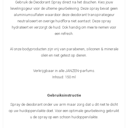
Gebruik de Deodorant Spray direct na het douchen. Kies jouw
lievelingsgeur voor de ultieme geurbeleving. Deze spray bevat geen
aluminiumsulfaten waardoor deze deodorant transpiratiegeur
neutraliseert en overige huidflora niet aantast. Deze spray
hydrateert en verzorgt de huid. Ook handig om mee te nemen voor
een refresh.
Al onze bodyproducten zijn vrij van parabenen, siliconen & minerale
oliën en niet getest op dieren.
Verkrijgbaar in alle JANZEN-parfums.
Inhoud: 150 ml
Gebruiksinstructie
Spray de deodorant onder uw arm maar zorg dat u dit niet te dicht
op uw huidoppervlakte doet. Voor een optimale geurbeleving gebruikt
u de spray op een schoon huidoppervlakte.