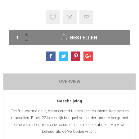
BESTELLEN
OVERVIEW
Beschrijving
Een fris-warme geur, balancerend tussen licht en intens, feminien en
masculien. Black 22 is een rijk bouquet van onder andere bergamot
en hete kruiden, tropische schorsen en zoete tonkabonen – ook wel
bekend als de ‘verboden vrucht’.