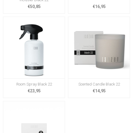
€50,85
€16,95
Room Spray Black 22
Scented Candle Black 22
€23,95
€14,95