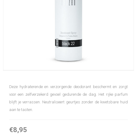
Deze hydraterende en verzorgende deodorant beschermt en zorgt
voor een zelfverzekerd gevoel gedurende de dag. Het rijke parfum
blijft je verrassen. Neutraliseert geurtjes zonder de kwetsbare huid
aan te tasten.
€8,95