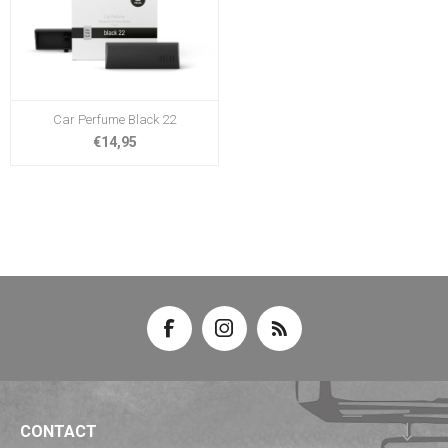
Car Perfume Black 22
€14,95
CONTACT