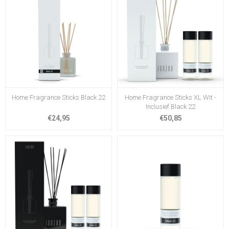
Home Fragrance Sticks Black 22
Home Fragrance Sticks XL Wit -
Inclusief Black 22
€24,95
€50,85