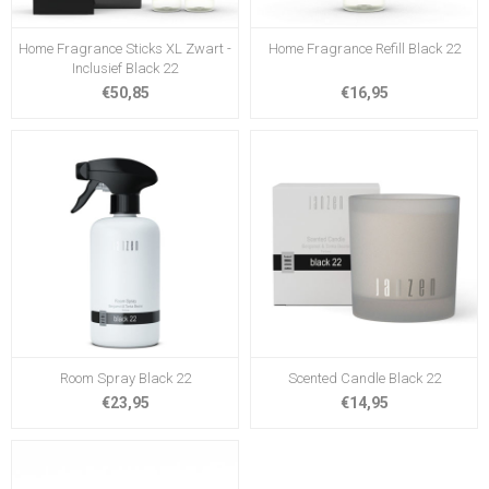
Home Fragrance Sticks XL Zwart -
Home Fragrance Refill Black 22
Inclusief Black 22
€50,85
€16,95
Room Spray Black 22
Scented Candle Black 22
€23,95
€14,95