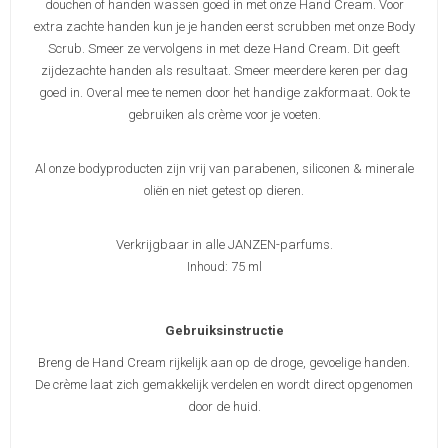
douchen of handen wassen goed in met onze Hand Cream. Voor
extra zachte handen kun je je handen eerst scrubben met onze Body
Scrub. Smeer ze vervolgens in met deze Hand Cream. Dit geeft
zijdezachte handen als resultaat. Smeer meerdere keren per dag
goed in. Overal mee te nemen door het handige zakformaat. Ook te
gebruiken als crème voor je voeten.
Al onze bodyproducten zijn vrij van parabenen, siliconen & minerale
oliën en niet getest op dieren.
Verkrijgbaar in alle JANZEN-parfums.
Inhoud: 75 ml
Gebruiksinstructie
Breng de Hand Cream rijkelijk aan op de droge, gevoelige handen.
De crème laat zich gemakkelijk verdelen en wordt direct opgenomen
door de huid.