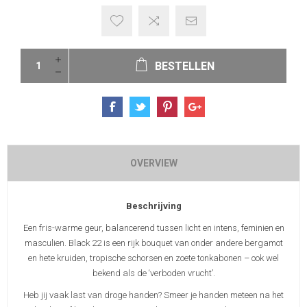
BESTELLEN
OVERVIEW
Beschrijving
Een fris-warme geur, balancerend tussen licht en intens, feminien en
masculien. Black 22 is een rijk bouquet van onder andere bergamot
en hete kruiden, tropische schorsen en zoete tonkabonen – ook wel
bekend als de ‘verboden vrucht’.
Heb jij vaak last van droge handen? Smeer je handen meteen na het