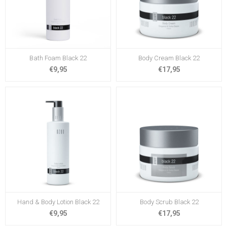
Bath Foam Black 22
Body Cream Black 22
€9,95
€17,95
Hand & Body Lotion Black 22
Body Scrub Black 22
€9,95
€17,95