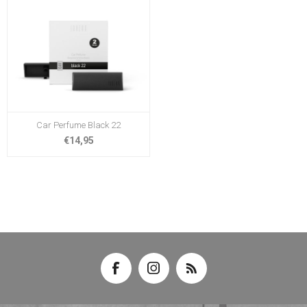
Car Perfume Black 22
€14,95