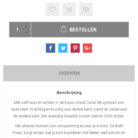
BESTELLEN
OVERVIEW
Beschrijving
Met saffraan en amber in de basis staat Coral 58 symbool voor
diversiteit. Krachtig en kruidig aan de ene kant, zacht en zwoel aan
de andere kant. Een levendig huwelijk tussen zoet en (licht-)bitter.
Het ultieme moment van ontspanning ervaar je in bad. De Bath
Foam zorgt ervoor dat jij kunt badderen met lekker veel schuim én