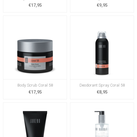
€17,95
€9,95
Body Scrub Coral 58
Deodorant Spray Coral 58
€17,95
€8,95