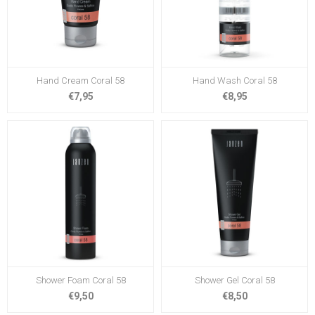
Hand Cream Coral 58
Hand Wash Coral 58
€7,95
€8,95
Shower Foam Coral 58
Shower Gel Coral 58
€9,50
€8,50