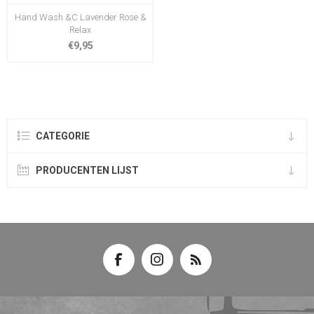
Hand Wash &C Lavender Rose &
Relax
€9,95
CATEGORIE
PRODUCENTEN LIJST