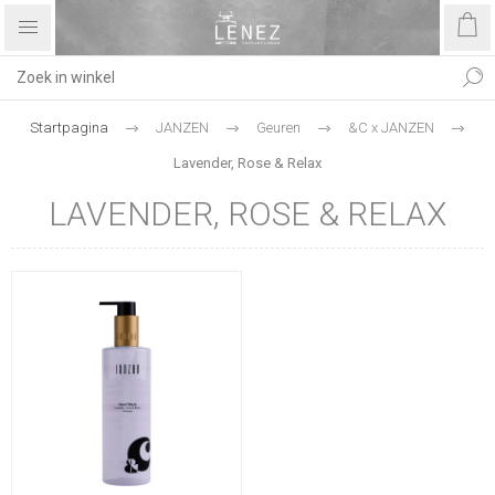
Startpagina
JANZEN
Geuren
&C x JANZEN
Lavender, Rose & Relax
LAVENDER, ROSE & RELAX