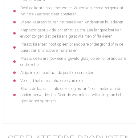
Doof de kaars nooit met water. Water kan ervoor zorgen dat
het hete kaarsvet gaat spetteren
Brand kaarsen buiten het bereik van kinderen en huisdieren
Knip voor gebruik de lont af tot 0,5 cm. Een langere lont kan
ervoor zorgen dat de kaars gaat walmen of flakkeren
Plaats kaarsen nooit op een brandbare ondergrond of in de
buurt van brandbare materialen
Plaats de kaars (ook een afgevuld glas) op een onbrandbare
onderzetter
Altijd in rechtopstaande positie neerzetten
Vermijd het direct inhaleren van rook
Blaas de kaars uit als deze nog maar 1 centimeter van de
bodem verwijderd is. Door de warmte-ontwikkeling kan het
glas kapot springen