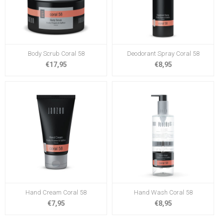
Body Scrub Coral 58
Deodorant Spray Coral 58
€17,95
€8,95
Hand Cream Coral 58
Hand Wash Coral 58
€7,95
€8,95