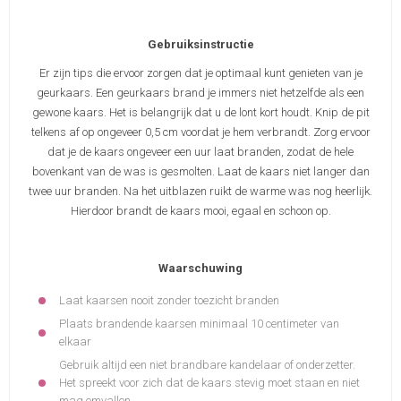
Gebruiksinstructie
Er zijn tips die ervoor zorgen dat je optimaal kunt genieten van je
geurkaars. Een geurkaars brand je immers niet hetzelfde als een
gewone kaars. Het is belangrijk dat u de lont kort houdt. Knip de pit
telkens af op ongeveer 0,5 cm voordat je hem verbrandt. Zorg ervoor
dat je de kaars ongeveer een uur laat branden, zodat de hele
bovenkant van de was is gesmolten. Laat de kaars niet langer dan
twee uur branden. Na het uitblazen ruikt de warme was nog heerlijk.
Hierdoor brandt de kaars mooi, egaal en schoon op.
Waarschuwing
Laat kaarsen nooit zonder toezicht branden
Plaats brandende kaarsen minimaal 10 centimeter van
elkaar
Gebruik altijd een niet brandbare kandelaar of onderzetter.
Het spreekt voor zich dat de kaars stevig moet staan en niet
mag omvallen