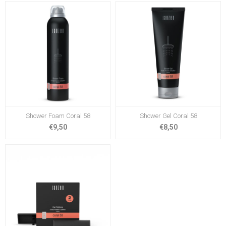
Shower Foam Coral 58
Shower Gel Coral 58
€9,50
€8,50