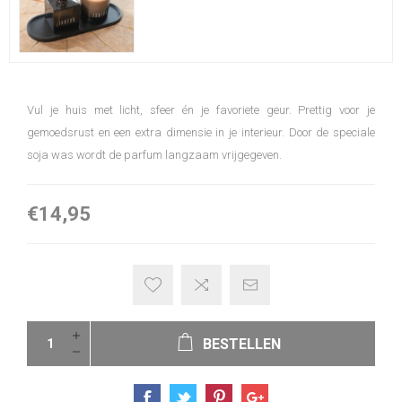
Vul je huis met licht, sfeer én je favoriete geur. Prettig voor je
gemoedsrust en een extra dimensie in je interieur. Door de speciale
soja was wordt de parfum langzaam vrijgegeven.
€14,95
BESTELLEN