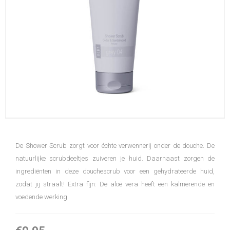
De Shower Scrub zorgt voor échte verwennerij onder de douche. De
natuurlijke scrubdeeltjes zuiveren je huid. Daarnaast zorgen de
ingrediënten in deze douchescrub voor een gehydrateerde huid,
zodat jij straalt! Extra fijn: De aloë vera heeft een kalmerende en
voedende werking.