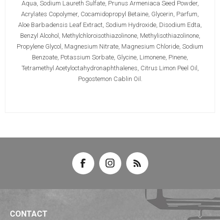
Aqua, Sodium Laureth Sulfate, Prunus Armeniaca Seed Powder,
Acrylates Copolymer, Cocamidopropyl Betaine, Glycerin, Parfum,
Aloe Barbadensis Leaf Extract, Sodium Hydroxide, Disodium Edta,
Benzyl Alcohol, Methylchloroisothiazolinone, Methylisothiazolinone,
Propylene Glycol, Magnesium Nitrate, Magnesium Chloride, Sodium
Benzoate, Potassium Sorbate, Glycine, Limonene, Pinene,
Tetramethyl Acetyloctahydronaphthalenes, Citrus Limon Peel Oil,
Pogostemon Cablin Oil.
CONTACT