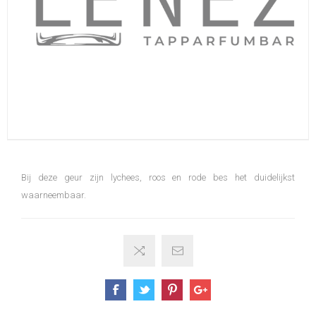
Bij deze geur zijn lychees, roos en rode bes het duidelijkst
waarneembaar.