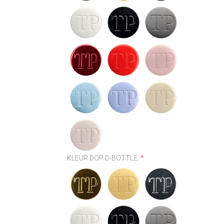
KLEUR DOP D-BOTTLE:
*