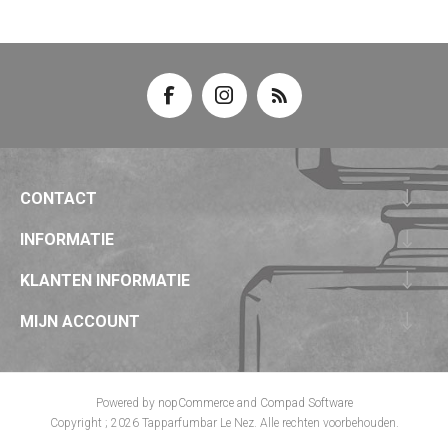
CONTACT
INFORMATIE
KLANTEN INFORMATIE
MIJN ACCOUNT
Powered by
nopCommerce
and
Compad Software
Copyright ; 2026 Tapparfumbar Le Nez. Alle rechten voorbehouden.