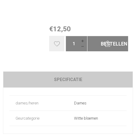
€12,50
BESTELLEN
SPECIFICATIE
dames/heren
Dames
Geurcategorie
Witte bloemen