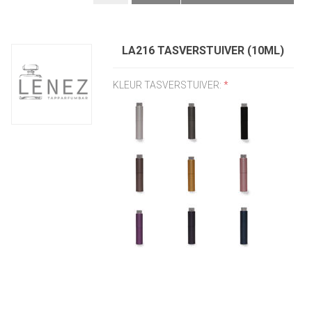
LA216 TASVERSTUIVER (10ML)
KLEUR TASVERSTUIVER:
*