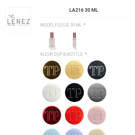
LA216 30 ML
MODEL FLESJE 30 ML:
*
KLEUR DOP B-BOTTLE:
*