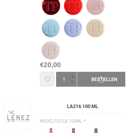
€20,00
BESTELLEN
LA216 100 ML
MODEL FLESJE 100ML:
*