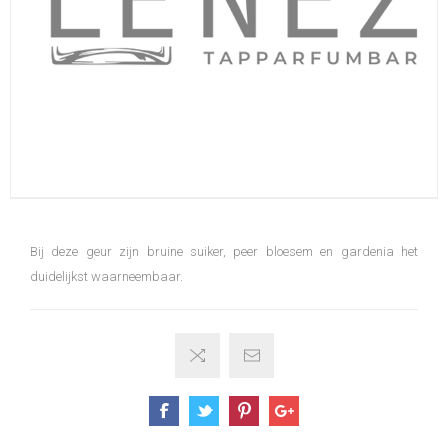
Bij deze geur zijn bruine suiker, peer bloesem en gardenia het
duidelijkst waarneembaar.