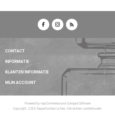
CONTACT
INFORMATIE
KLANTEN INFORMATIE
MIJN ACCOUNT
Powered by
nopCommerce
and
Compad Software
Copyright ; 2026 Tapparfumbar Le Nez. Alle rechten voorbehouden.