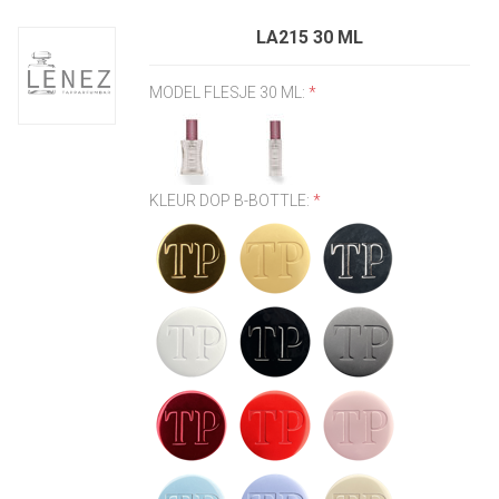
LA215 30 ML
MODEL FLESJE 30 ML:
*
KLEUR DOP B-BOTTLE:
*