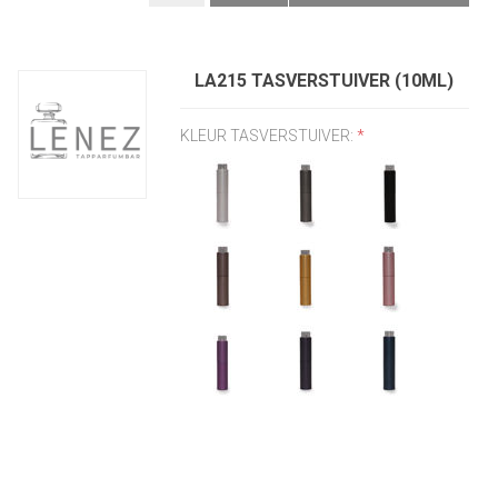
LA215 TASVERSTUIVER (10ML)
KLEUR TASVERSTUIVER:
*