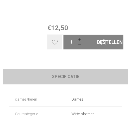
€12,50
BESTELLEN
SPECIFICATIE
dames/heren
Dames
Geurcategorie
Witte bloemen