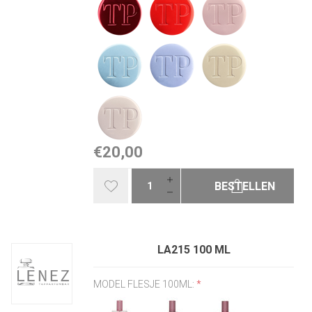
€20,00
BESTELLEN
LA215 100 ML
MODEL FLESJE 100ML:
*