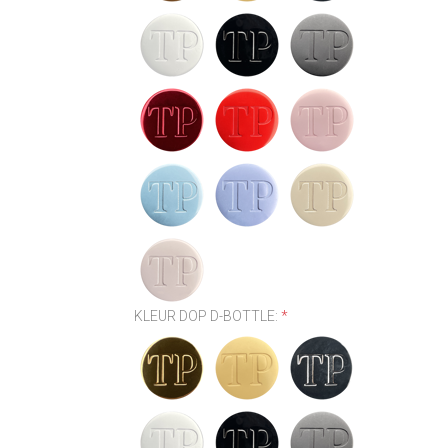
KLEUR DOP D-BOTTLE:
*