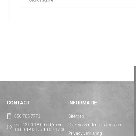
Geurcategorie
CONTACT
INFORMATIE
050 785 7773
Sitemap
ma: 13.00-18.00 di t/m vr:
Over verzenden in retoureren
10.00-18.00 za:10.00-17.00
Privacy verklaring