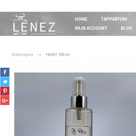
HOME
TAPPARFUM
MIJN ACCOUNT
BLOG
Startpagina
FA501 100 ml