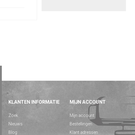
KLANTEN INFORMATIE
MIJN ACCOUNT
Zoek
Mijn account
Nieuws
Bestellingen
Blog
Klant adressen