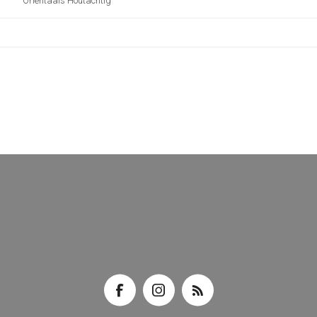
Orientaals Houtachtig