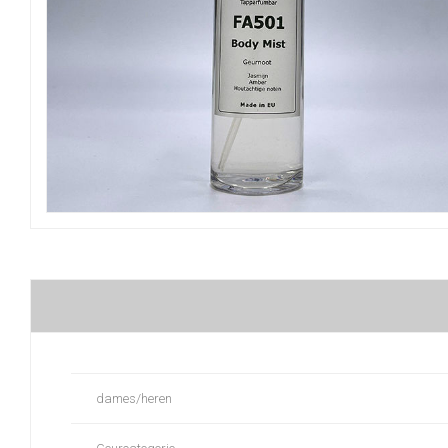
dames/heren