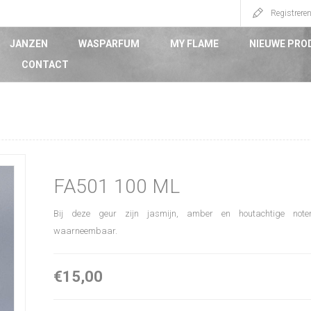
Registrere
JANZEN
WASPARFUM
MY FLAME
NIEUWE PRO
CONTACT
FA501 100 ML
Bij deze geur zijn jasmijn, amber en houtachtige noten
waarneembaar.
€15,00