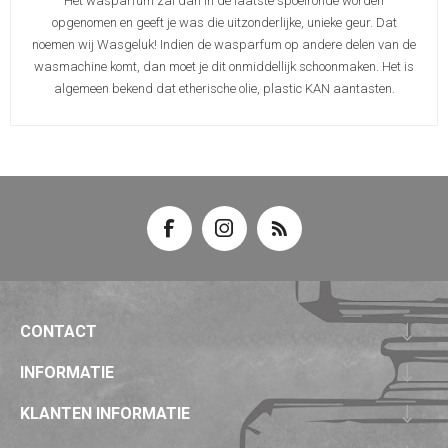
Het wasparfum zal dan in de laatste spoelronde worden
opgenomen en geeft je was die uitzonderlijke, unieke geur. Dat
noemen wij Wasgeluk! Indien de wasparfum op andere delen van de
wasmachine komt, dan moet je dit onmiddellijk schoonmaken. Het is
algemeen bekend dat etherische olie, plastic KAN aantasten.
CONTACT
INFORMATIE
KLANTEN INFORMATIE