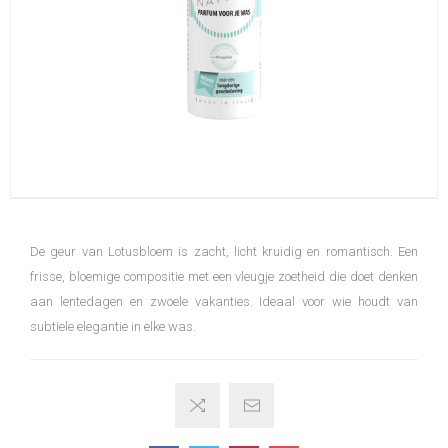
De geur van Lotusbloem is zacht, licht kruidig en romantisch. Een
frisse, bloemige compositie met een vleugje zoetheid die doet denken
aan lentedagen en zwoele vakanties. Ideaal voor wie houdt van
subtiele elegantie in elke was.