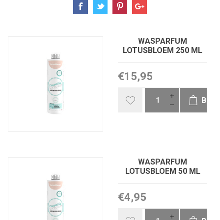
WASPARFUM
LOTUSBLOEM 250 ML
€15,95
BES
WASPARFUM
LOTUSBLOEM 50 ML
€4,95