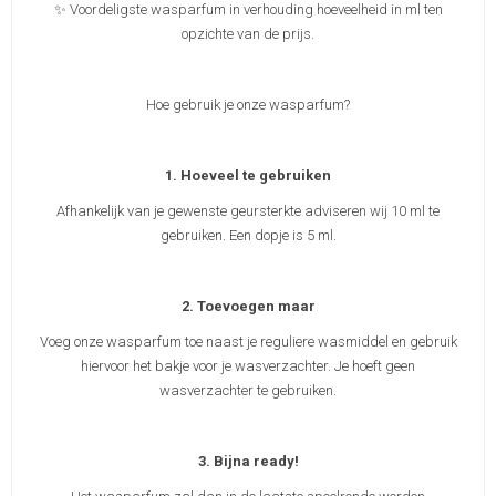
✨ Voordeligste wasparfum in verhouding hoeveelheid in ml ten
opzichte van de prijs.
Hoe gebruik je onze wasparfum?
1. Hoeveel te gebruiken
Afhankelijk van je gewenste geursterkte adviseren wij 10 ml te
gebruiken. Een dopje is 5 ml.
2. Toevoegen maar
Voeg onze wasparfum toe naast je reguliere wasmiddel en gebruik
hiervoor het bakje voor je wasverzachter. Je hoeft geen
wasverzachter te gebruiken.
3. Bijna ready!