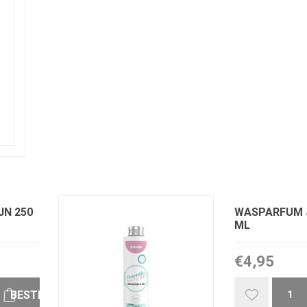
N 250
WASPARFUM 
ML
€4,95
BESTELLEN