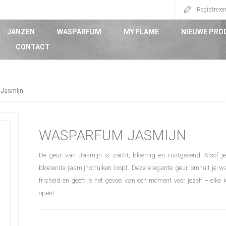
Registrere
JANZEN
WASPARFUM
MY FLAME
NIEUWE PRO
CONTACT
Jasmijn
WASPARFUM JASMIJN
De geur van Jasmijn is zacht, bloemig en rustgevend. Alsof je
bloeiende jasmijnstruiken loopt. Deze elegante geur omhult je 
frisheid en geeft je het gevoel van een moment voor jezelf – elke 
opent.