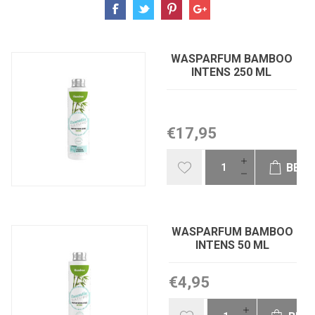
WASPARFUM BAMBOO
INTENS 250 ML
€17,95
BEST
WASPARFUM BAMBOO
INTENS 50 ML
€4,95