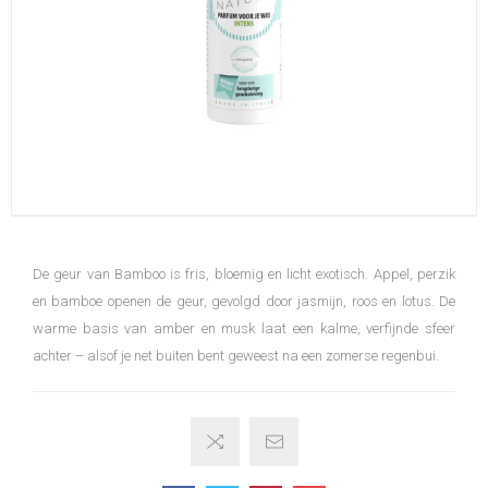
De geur van Bamboo is fris, bloemig en licht exotisch. Appel, perzik
en bamboe openen de geur, gevolgd door jasmijn, roos en lotus. De
warme basis van amber en musk laat een kalme, verfijnde sfeer
achter – alsof je net buiten bent geweest na een zomerse regenbui.