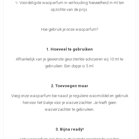
✨ Voordeligste wasparfum in verhouding hoeveelheid in ml ten
opzichte van de prijs.
Hoe gebruik je onze wasparfum?
1. Hoeveel te gebruiken
Afhankelijk van je gewenste geursterkte adviseren wij 10 ml te
gebruiken. Een dopje is 5 ml.
2. Toevoegen maar
Voeg onze wasparfum toe naast je reguliere wasmiddel en gebruik
hiervoor het bakje voor je wasverzachter. Je hoeft geen
wasverzachter te gebruiken.
3. Bijna ready!