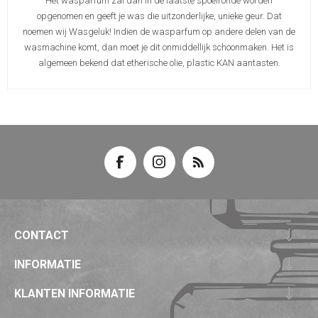
Het wasparfum zal dan in de laatste spoelronde worden
opgenomen en geeft je was die uitzonderlijke, unieke geur. Dat
noemen wij Wasgeluk! Indien de wasparfum op andere delen van de
wasmachine komt, dan moet je dit onmiddellijk schoonmaken. Het is
algemeen bekend dat etherische olie, plastic KAN aantasten.
CONTACT
INFORMATIE
KLANTEN INFORMATIE