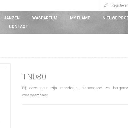
Registrere
JANZEN
WASPARFUM
MY FLAME
NIEUWE PRO
CONTACT
TN080
Bij deze geur zijn mandarijn, sinaasappel en bergamot 
waarneembaar.