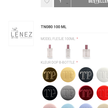
BESTELLE
TN080 100 ML
MODEL FLESJE 100ML:
*
KLEUR DOP B-BOTTLE:
*