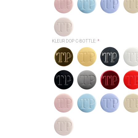
KLEUR DOP C-BOTTLE:
*