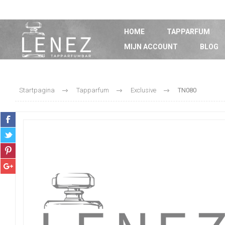
HOME
TAPPARFUM
MIJN ACCOUNT
BLOG
Startpagina
Tapparfum
Exclusive
TN080