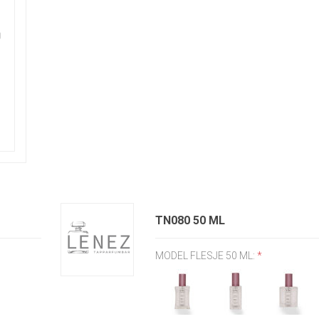
TN080 50 ML
MODEL FLESJE 50 ML:
*