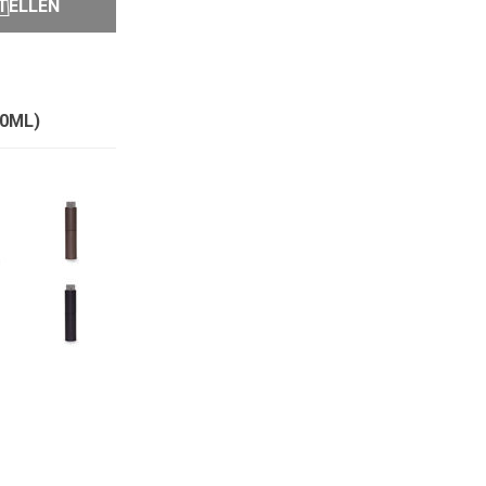
TELLEN
10ML)