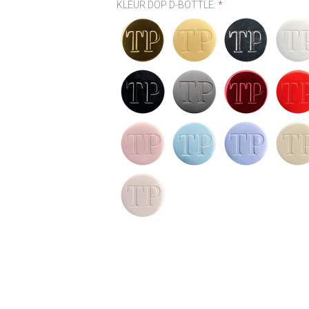
KLEUR DOP D-BOTTLE:
*