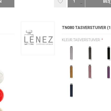
N
BES
TN080 TASVERSTUIVER (
KLEUR TASVERSTUIVER:
*