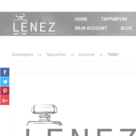
HOME
TAPPARFUM
MIJN ACCOUNT
BLOG
Startpagina
Tapparfum
Exclusive
TN067