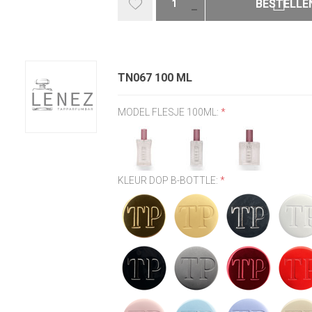
BESTELLE
TN067 100 ML
MODEL FLESJE 100ML:
*
KLEUR DOP B-BOTTLE:
*