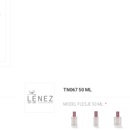
TN067 50 ML
MODEL FLESJE 50 ML:
*