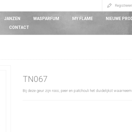
Registrere
JANZEN
WASPARFUM
MY FLAME
NIEUWE PRO
CONTACT
TN067
Bij deze geur zijn roos, peer en patchouli het duidelijkst waarnee