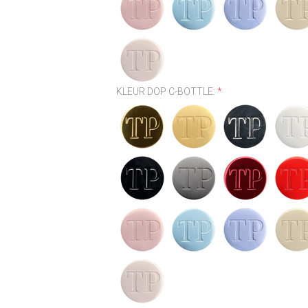
KLEUR DOP C-BOTTLE:
*