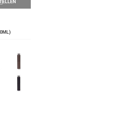
TELLEN
10ML)