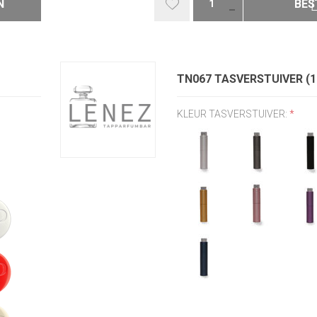
N
BES
TN067 TASVERSTUIVER (
KLEUR TASVERSTUIVER:
*