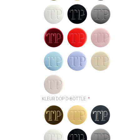
KLEUR DOP D-BOTTLE:
*