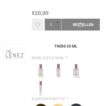
€20,00
BESTELLEN
TN056 50 ML
MODEL FLESJE 50 ML:
*
KLEUR DOP B-BOTTLE:
*