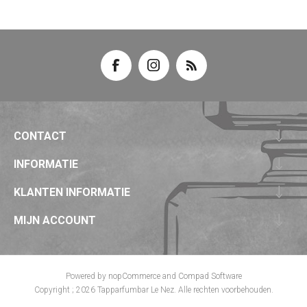
CONTACT
INFORMATIE
KLANTEN INFORMATIE
MIJN ACCOUNT
Powered by
nopCommerce
and
Compad Software
Copyright ; 2026 Tapparfumbar Le Nez. Alle rechten voorbehouden.