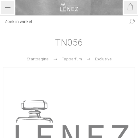
TN056
Startpagina
Tapparfum
Exclusive