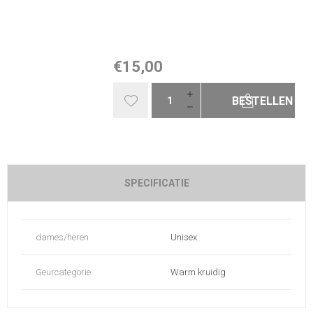
€15,00
BESTELLEN
SPECIFICATIE
dames/heren
Unisex
Geurcategorie
Warm kruidig