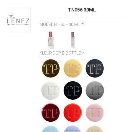
TN056 30ML
MODEL FLESJE 30 ML:
*
KLEUR DOP B-BOTTLE:
*