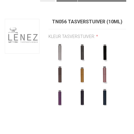
TN056 TASVERSTUIVER (10ML)
KLEUR TASVERSTUIVER:
*