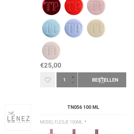
€25,00
BESTELLEN
TN056 100 ML
MODEL FLESJE 100ML:
*