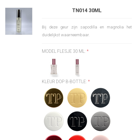
TN014 30ML
Bij deze geur zijn sapodilla en magnolia het
duidelijkst waarneembaar.
MODEL FLESJE 30 ML:
*
KLEUR DOP B-BOTTLE:
*