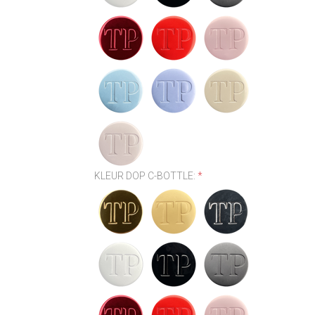
KLEUR DOP C-BOTTLE:
*