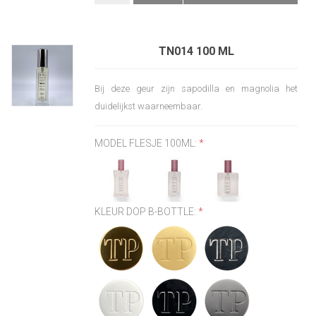
TN014 100 ML
Bij deze geur zijn sapodilla en magnolia het
duidelijkst waarneembaar.
MODEL FLESJE 100ML:
*
KLEUR DOP B-BOTTLE:
*