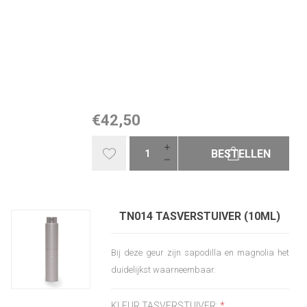
€42,50
BESTELLEN
TN014 TASVERSTUIVER (10ML)
Bij deze geur zijn sapodilla en magnolia het
duidelijkst waarneembaar.
KLEUR TASVERSTUIVER:
*