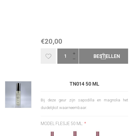
€20,00
BESTELLEN
TN014 50 ML
Bij deze geur zijn sapodilla en magnolia het
duidelijkst waarneembaar.
MODEL FLESJE 50 ML:
*