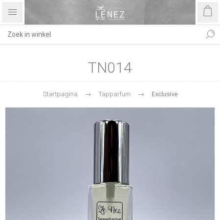
TN014
Startpagina
Tapparfum
Exclusive