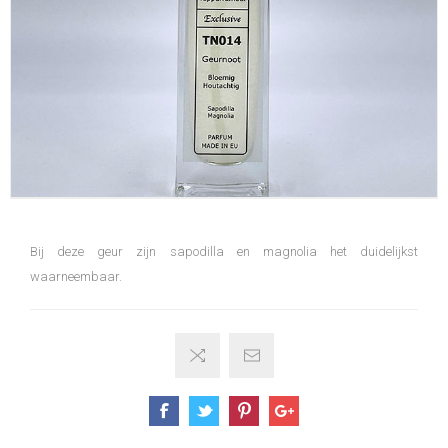
Bij deze geur zijn sapodilla en magnolia het duidelijkst
waarneembaar.