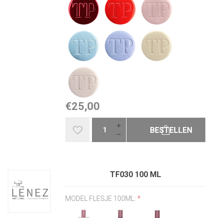
€25,00
BESTELLEN
TF030 100 ML
MODEL FLESJE 100ML:
*