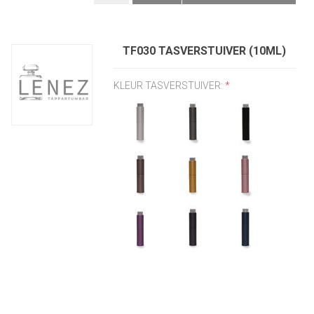
TF030 TASVERSTUIVER (10ML)
KLEUR TASVERSTUIVER:
*