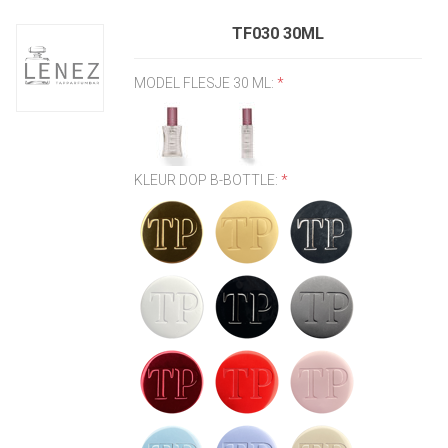
TF030 30ML
MODEL FLESJE 30 ML:
*
KLEUR DOP B-BOTTLE:
*