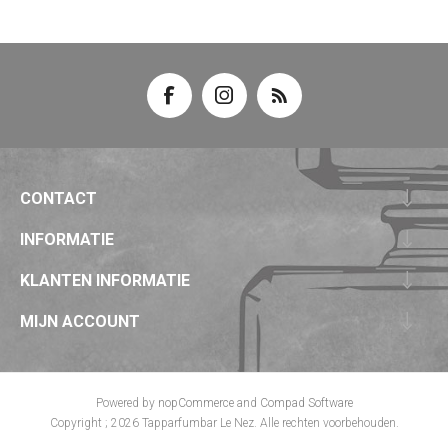
CONTACT
INFORMATIE
KLANTEN INFORMATIE
MIJN ACCOUNT
Powered by
nopCommerce
and
Compad Software
Copyright ; 2026 Tapparfumbar Le Nez. Alle rechten voorbehouden.