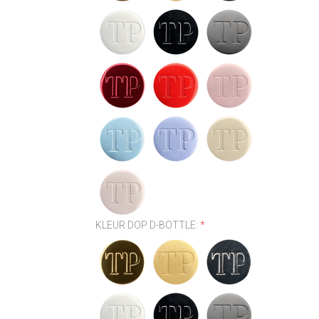
KLEUR DOP D-BOTTLE:
*