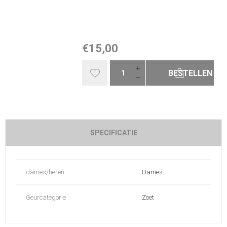
€15,00
BESTELLEN
SPECIFICATIE
dames/heren
Dames
Geurcategorie
Zoet