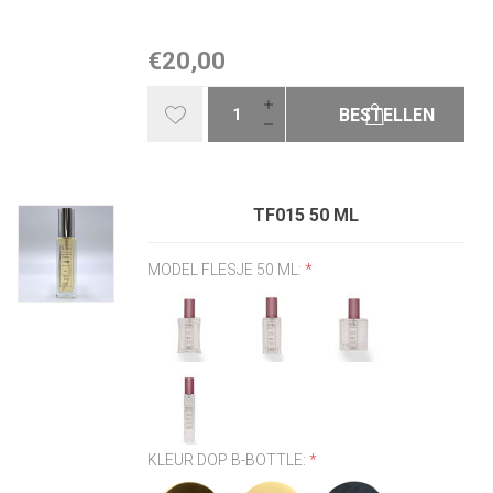
€20,00
BESTELLEN
TF015 50 ML
MODEL FLESJE 50 ML:
*
KLEUR DOP B-BOTTLE:
*