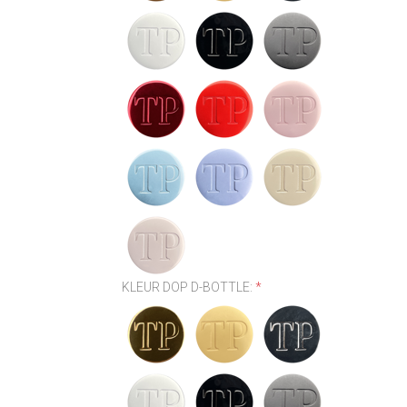
KLEUR DOP D-BOTTLE:
*