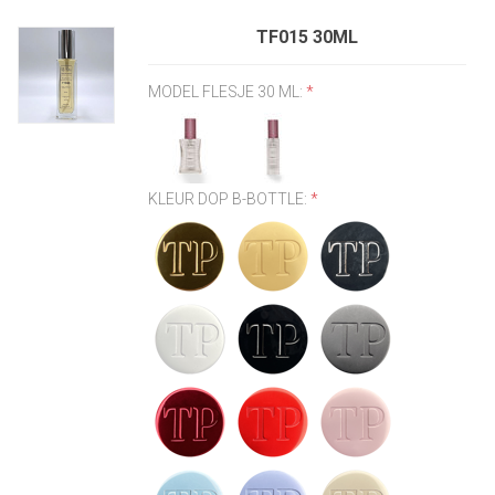
TF015 30ML
MODEL FLESJE 30 ML:
*
KLEUR DOP B-BOTTLE:
*