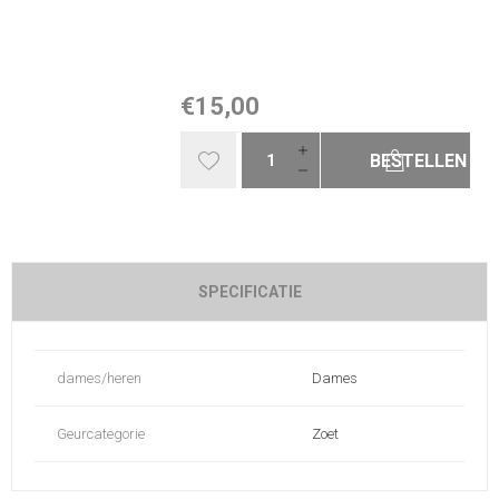
€15,00
BESTELLEN
SPECIFICATIE
dames/heren
Dames
Geurcategorie
Zoet