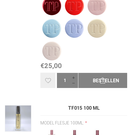
€25,00
BESTELLEN
TF015 100 ML
MODEL FLESJE 100ML:
*