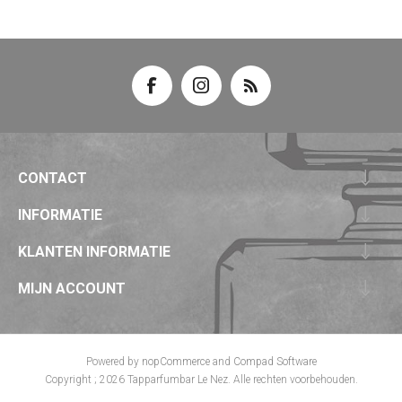
CONTACT
INFORMATIE
KLANTEN INFORMATIE
MIJN ACCOUNT
Powered by
nopCommerce
and
Compad Software
Copyright ; 2026 Tapparfumbar Le Nez. Alle rechten voorbehouden.