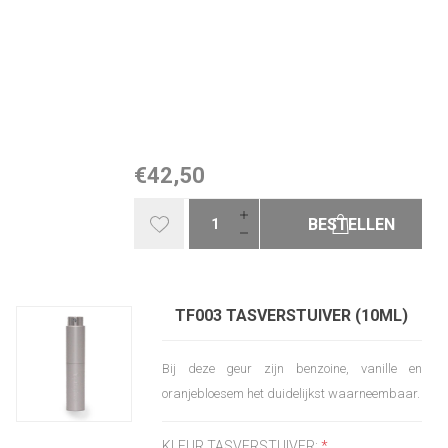
€42,50
BESTELLEN
TF003 TASVERSTUIVER (10ML)
Bij deze geur zijn benzoine, vanille en
oranjebloesem het duidelijkst waarneembaar.
KLEUR TASVERSTUIVER:
*