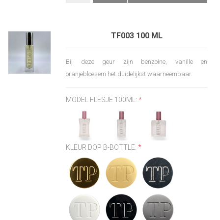
TF003 100 ML
Bij deze geur zijn benzoine, vanille en
oranjebloesem het duidelijkst waarneembaar.
MODEL FLESJE 100ML:
*
KLEUR DOP B-BOTTLE:
*