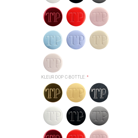
KLEUR DOP C-BOTTLE:
*