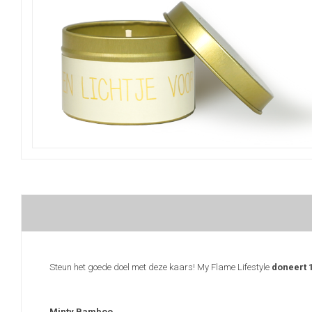
Steun het goede doel met deze kaars! My Flame Lifestyle
doneert 
Minty Bamboo