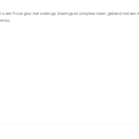
et is een frisse geur met waterige, bloemige en complexe noten, geblend met een
beroos.