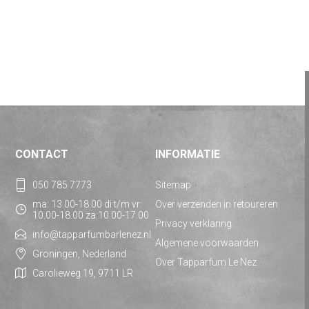
CONTACT
INFORMATIE
050 785 7773
Sitemap
ma: 13.00-18.00 di t/m vr:
Over verzenden in retoureren
10.00-18.00 za:10.00-17.00
Privacy verklaring
info@tapparfumbarlenez.nl
Algemene voorwaarden
Groningen, Nederland
Over Tapparfum Le Nez
Carolieweg 19, 9711 LR