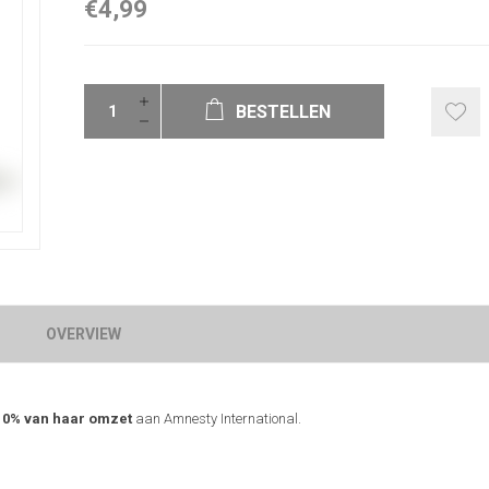
€4,99
BESTELLEN
OVERVIEW
10% van haar omzet
aan Amnesty International.