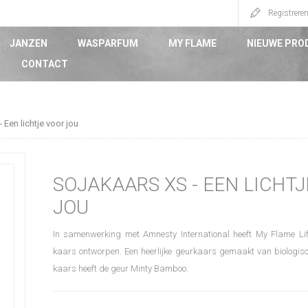
Registrere
JANZEN
WASPARFUM
MY FLAME
NIEUWE PRO
CONTACT
 Een lichtje voor jou
SOJAKAARS XS - EEN LICHT
JOU
In samenwerking met Amnesty International heeft My Flame Lif
kaars ontworpen. Een heerlijke geurkaars gemaakt van biologis
kaars heeft de geur Minty Bamboo.