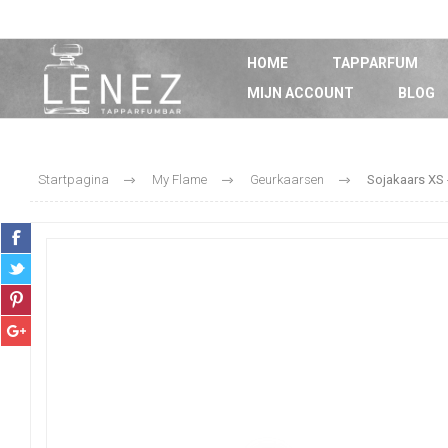
HOME
TAPPARFUM
MIJN ACCOUNT
BLOG
Startpagina
My Flame
Geurkaarsen
Sojakaars XS -