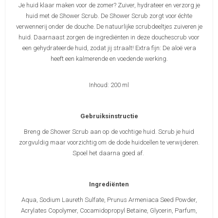
Je huid klaar maken voor de zomer? Zuiver, hydrateer en verzorg je
huid met de Shower Scrub. De Shower Scrub zorgt voor échte
verwennerij onder de douche. De natuurlijke scrubdeeltjes zuiveren je
huid. Daarnaast zorgen de ingrediënten in deze douchescrub voor
een gehydrateerde huid, zodat jij straalt! Extra fijn: De aloë vera
heeft een kalmerende en voedende werking.
Inhoud: 200 ml
Gebruiksinstructie
Breng de Shower Scrub aan op de vochtige huid. Scrub je huid
zorgvuldig maar voorzichtig om de dode huidcellen te verwijderen.
Spoel het daarna goed af.
Ingrediënten
Aqua, Sodium Laureth Sulfate, Prunus Armeniaca Seed Powder,
Acrylates Copolymer, Cocamidopropyl Betaine, Glycerin, Parfum,