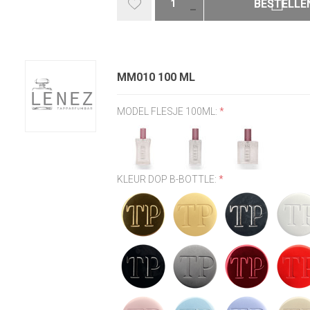
BESTELLE
MM010 100 ML
MODEL FLESJE 100ML:
*
KLEUR DOP B-BOTTLE:
*