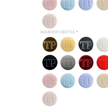
KLEUR DOP C-BOTTLE:
*