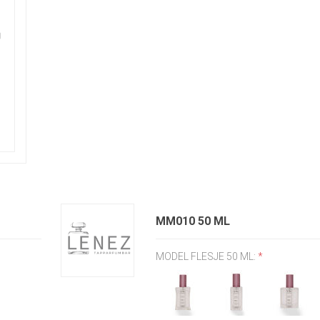
MM010 50 ML
MODEL FLESJE 50 ML:
*