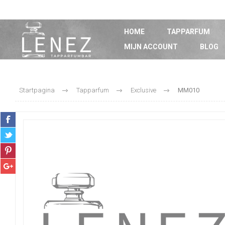
HOME
TAPPARFUM
MIJN ACCOUNT
BLOG
Startpagina
Tapparfum
Exclusive
MM010