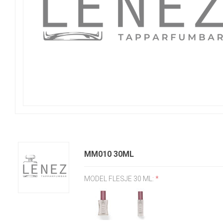
MM010 30ML
MODEL FLESJE 30 ML:
*