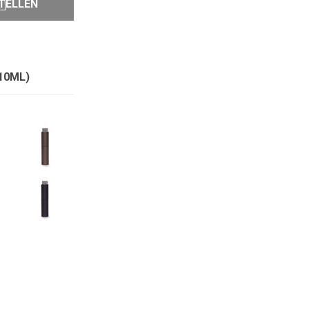
TELLEN
10ML)