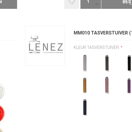
N
BES
MM010 TASVERSTUIVER (
KLEUR TASVERSTUIVER:
*