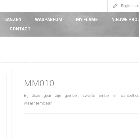
Registrere
JANZEN
WASPARFUM
MY FLAME
NIEUWE PRO
CONTACT
MM010
Bij deze geur zijn gember, zwarte amber en sandelhout 
waarneembaar.