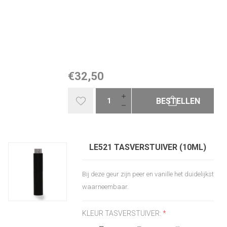
€32,50
BESTELLEN
LE521 TASVERSTUIVER (10ML)
Bij deze geur zijn peer en vanille het duidelijkst
waarneembaar.
KLEUR TASVERSTUIVER:
*