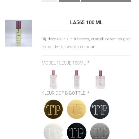
LA565 100 ML
Bij deze geur zijn tuberoos, oranjebloesem en peer
het duidelijkst waarneembaar.
MODEL FLESJE 100ML:
*
KLEUR DOP B-BOTTLE:
*