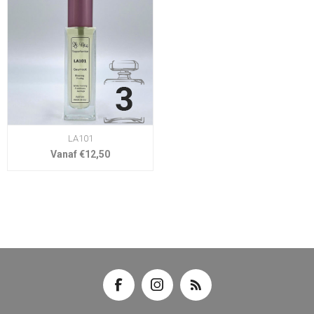
LA101
Vanaf €12,50