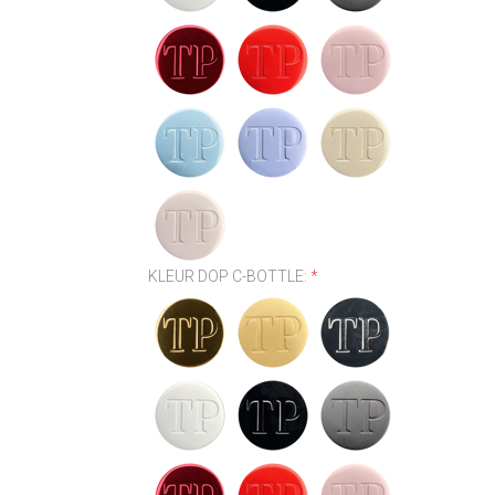
KLEUR DOP C-BOTTLE:
*