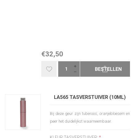
€32,50
BESTELLEN
LA565 TASVERSTUIVER (10ML)
Bij deze geur zijn tuberoos, oranjebloesem en
peer het duidelijkst waarneembaar.
KLEUR TASVERSTUIVER:
*