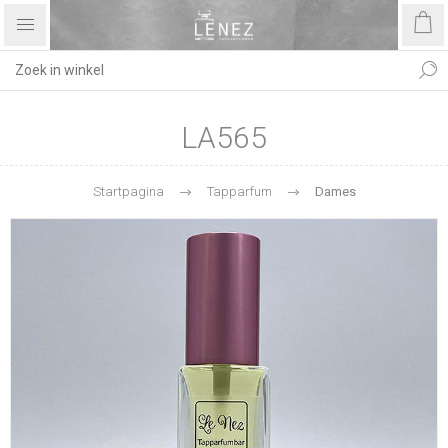
LA565
Startpagina
Tapparfum
Dames