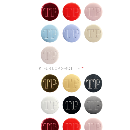
KLEUR DOP S-BOTTLE:
*