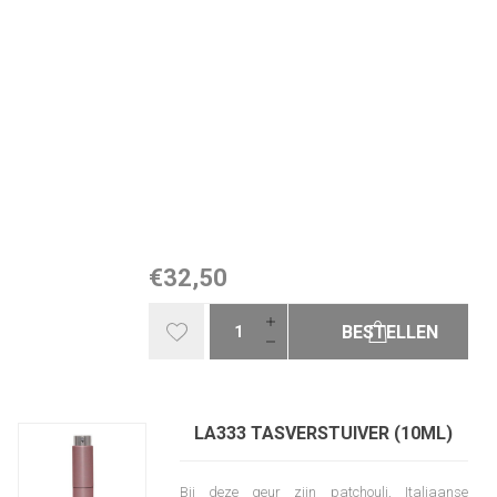
€32,50
BESTELLEN
LA333 TASVERSTUIVER (10ML)
Bij deze geur zijn patchouli, Italiaanse