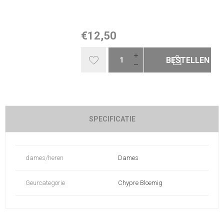
€12,50
BESTELLEN
SPECIFICATIE
dames/heren
Dames
Geurcategorie
Chypre Bloemig