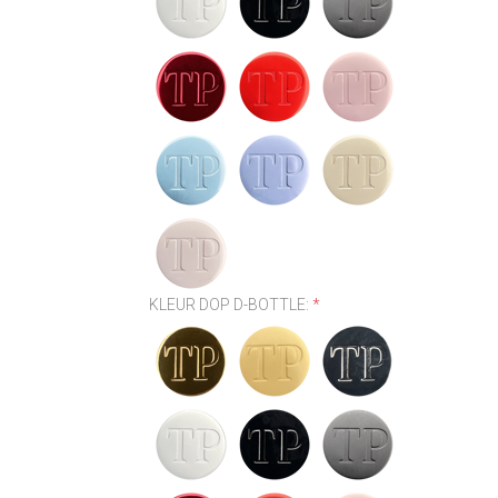
KLEUR DOP D-BOTTLE:
*