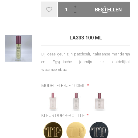
BESTELLEN
LA333 100 ML
Bij deze geur zijn patchouli, Italiaanse mandarijn
en Egyptische jasmijn het duidelijkst
waarneembaar.
MODEL FLESJE 100ML:
*
KLEUR DOP B-BOTTLE:
*