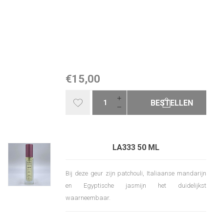
€15,00
BESTELLEN
LA333 50 ML
Bij deze geur zijn patchouli, Italiaanse mandarijn
en Egyptische jasmijn het duidelijkst
waarneembaar.