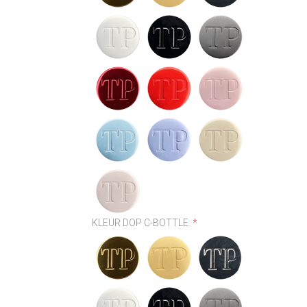
KLEUR DOP C-BOTTLE:
*