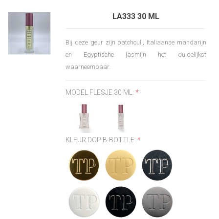
LA333 30 ML
Bij deze geur zijn patchouli, Italiaanse mandarijn
en Egyptische jasmijn het duidelijkst
waarneembaar.
MODEL FLESJE 30 ML:
*
KLEUR DOP B-BOTTLE:
*