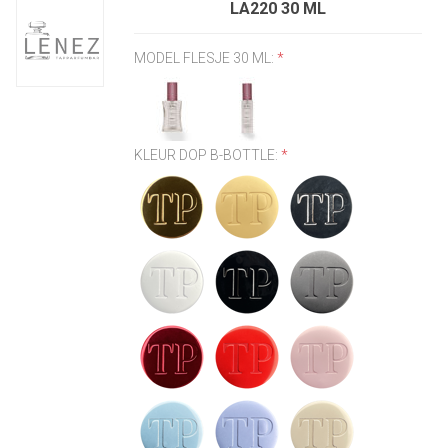
LA220 30 ML
MODEL FLESJE 30 ML:
*
KLEUR DOP B-BOTTLE:
*