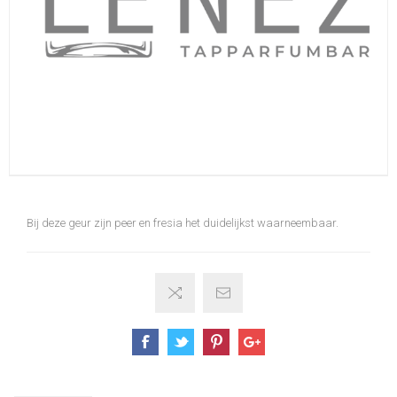
Bij deze geur zijn peer en fresia het duidelijkst waarneembaar.