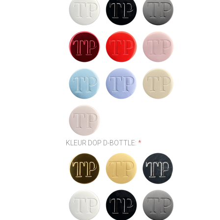
KLEUR DOP D-BOTTLE:
*