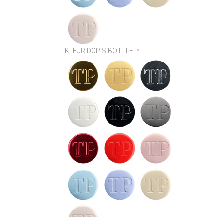
KLEUR DOP S-BOTTLE:
*