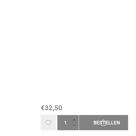
€32,50
BESTELLEN