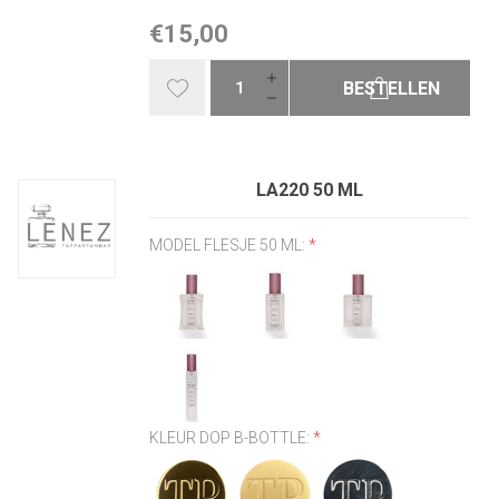
€15,00
BESTELLEN
LA220 50 ML
MODEL FLESJE 50 ML:
*
KLEUR DOP B-BOTTLE:
*