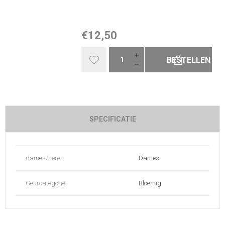
€12,50
BESTELLEN
SPECIFICATIE
dames/heren
Dames
Geurcategorie
Bloemig