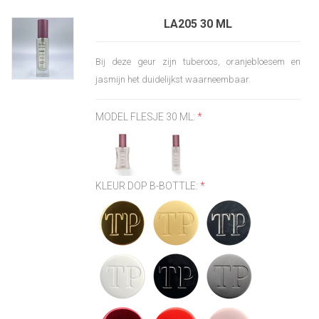
LA205 30 ML
Bij deze geur zijn tuberoos, oranjebloesem en
jasmijn het duidelijkst waarneembaar.
MODEL FLESJE 30 ML:
*
KLEUR DOP B-BOTTLE:
*