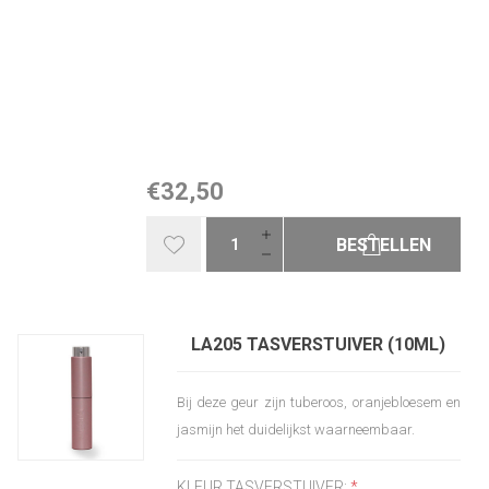
€32,50
BESTELLEN
LA205 TASVERSTUIVER (10ML)
Bij deze geur zijn tuberoos, oranjebloesem en
jasmijn het duidelijkst waarneembaar.
KLEUR TASVERSTUIVER:
*