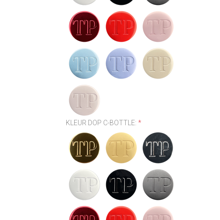
KLEUR DOP C-BOTTLE:
*