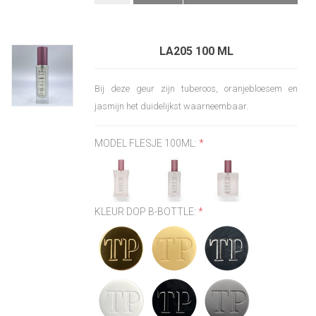
LA205 100 ML
Bij deze geur zijn tuberoos, oranjebloesem en
jasmijn het duidelijkst waarneembaar.
MODEL FLESJE 100ML:
*
KLEUR DOP B-BOTTLE:
*