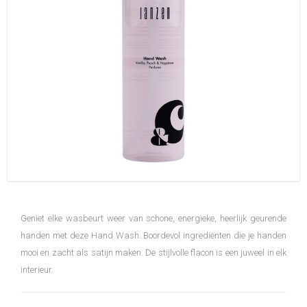
Geniet elke wasbeurt weer van schone, energieke, heerlijk geurende
handen met deze Hand Wash. Boordevol ingrediënten die je handen
mooi en zacht als satijn maken. De stijlvolle flacon is een juweel in elk
interieur.