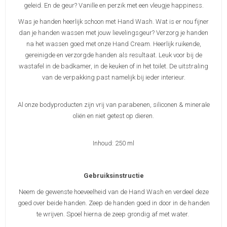
geleid. En de geur? Vanille en perzik met een vleugje happiness.
Was je handen heerlijk schoon met Hand Wash. Wat is er nou fijner
dan je handen wassen met jouw lievelingsgeur? Verzorg je handen
na het wassen goed met onze Hand Cream. Heerlijk ruikende,
gereinigde en verzorgde handen als resultaat. Leuk voor bij de
wastafel in de badkamer, in de keuken of in het toilet. De uitstraling
van de verpakking past namelijk bij ieder interieur.
Al onze bodyproducten zijn vrij van parabenen, siliconen & minerale
oliën en niet getest op dieren.
Inhoud: 250 ml
Gebruiksinstructie
Neem de gewenste hoeveelheid van de Hand Wash en verdeel deze
goed over beide handen. Zeep de handen goed in door in de handen
te wrijven. Spoel hierna de zeep grondig af met water.