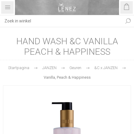
HAND WASH &C VANILLA
PEACH & HAPPINESS
Startpagina
JANZEN
Geuren
&C x JANZEN
Vanilla, Peach & Happiness