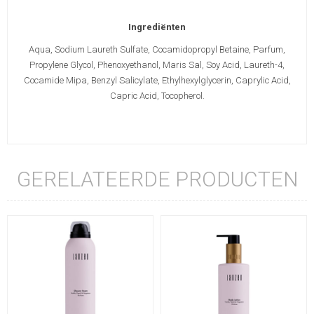
Ingrediënten
Aqua, Sodium Laureth Sulfate, Cocamidopropyl Betaine, Parfum,
Propylene Glycol, Phenoxyethanol, Maris Sal, Soy Acid, Laureth-4,
Cocamide Mipa, Benzyl Salicylate, Ethylhexylglycerin, Caprylic Acid,
Capric Acid, Tocopherol.
GERELATEERDE PRODUCTEN