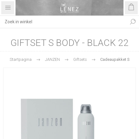
GIFTSET S BODY - BLACK 22
Startpagina
JANZEN
Giftsets
Cadeaupakket S