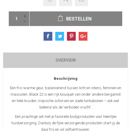
BESTELLEN
OVERVIEW
Beschrijving
Een fris-warme geur, balancerend tussen licht en intens, feminien en
masculien. Black 22 is een rijk bouquet van onder andere bergamot
en hete kruiden, tropische schorsen en zoete tonkabonen – ook wel
bekend als de ‘verboden vrucht’.
Een prachtige set met je favoriete bodyproducten voor heerlijke
huidverzorging. Dankzij de fijne verzorgende producten start jij de
dag fris en vol zelfvertrouwen.