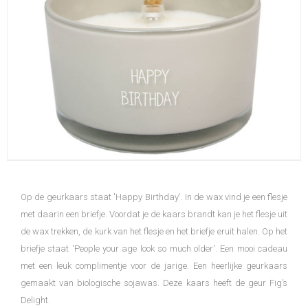
Op de geurkaars staat 'Happy Birthday'. In de wax vind je een flesje
met daarin een briefje. Voordat je de kaars brandt kan je het flesje uit
de wax trekken, de kurk van het flesje en het briefje eruit halen. Op het
briefje staat 'People your age look so much older'. Een mooi cadeau
met een leuk complimentje voor de jarige. Een heerlijke geurkaars
gemaakt van biologische sojawas. Deze kaars heeft de geur Fig’s
Delight.