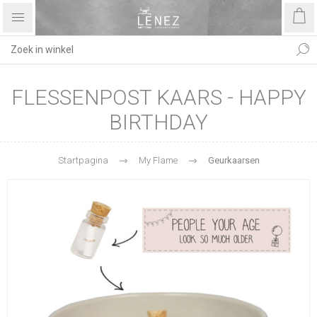
FLESSENPOST KAARS - HAPPY
BIRTHDAY
Startpagina
My Flame
Geurkaarsen