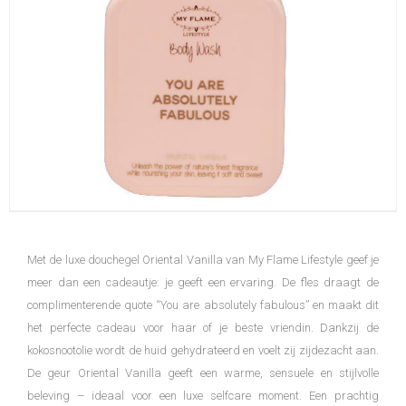
Met de luxe douchegel Oriental Vanilla van My Flame Lifestyle geef je
meer dan een cadeautje: je geeft een ervaring. De fles draagt de
complimenterende quote “You are absolutely fabulous” en maakt dit
het perfecte cadeau voor haar of je beste vriendin. Dankzij de
kokosnootolie wordt de huid gehydrateerd en voelt zij zijdezacht aan.
De geur Oriental Vanilla geeft een warme, sensuele en stijlvolle
beleving – ideaal voor een luxe selfcare moment. Een prachtig