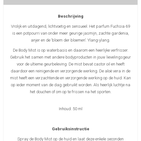
Beschrijving
Vrolijk en uitdagend, lichtvoetig en sensueel. Het parfum Fuchsia 69
is een potpourri van onder meer geurige jasmijn, zachte gardenia,
anjer en de ‘bloem der bloemen’: Ylang-ylang.
De Body Mist is op waterbasis en daarom een heerlijke verfrisser.
Gebruik het samen met andere bodyproducten in jouw lievelingsgeur
voor de ultieme geurbeleving. De mist bevat castor oil en heeft
daardoor een reinigende en verzorgende werking. De aloë vera in de
mist heeft een verzachtende en verzorgende werking op de huid. Kan
op ieder moment van de dag gebruikt worden. Als heerlijk luchtje na
het douchen of om op te frissen na het sporten.
Inhoud: 50 ml
Gebruiksinstructie
Spray de Body Mist op de huid en laat deze enkele seconden