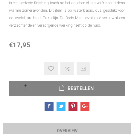
is een perfecte finishing-touch na het douchen of als verfrisser tijdens
warme zomeravonden. Dit item is op waterbasis, dus geschikt voor
de kwetsbare huid. Extra fijn: De Body Mist bevat aloë vera, wat een
verzachtende en verzorgende werking heeft op de huid.
€17,95
BESTELLEN
OVERVIEW