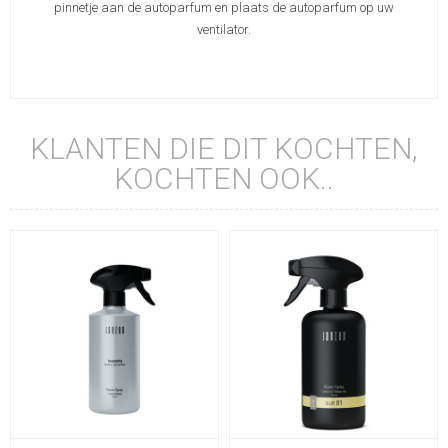
pinnetje aan de autoparfum en plaats de autoparfum op uw
ventilator.
KLANTEN DIE DIT KOCHTEN,
KOCHTEN OOK..