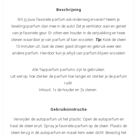
Beschrijving
Wil jij jouw favoriete parfum ook onderweg ervaren? Neem je
lievelingsparfum dan mee in de auto! Zet je ventilator aan en geniet
van je favoriete geur. Er zitten een houder in de verpakking en twee
stenen waardoor je van parfum af kan wisselen.
Tip:
Kook de steen
10 minuten uit, laat de steen goed drogen en gebruik weer een
andere parfum. Hierdoor kun je altijd van parfum blijven wisselen!
Alle Tapparfum parfums zijn te gebruiken.
Let wel op: hoe sterker de parfum hoe langer en sterker je de parfum
ruikt.
Inhoud: 1x de houder en 2x stenen.
Gebruiksinstructie
Verwijder de autoparfum uit het plastic. Open de autoparfum en
haal de steen eruit. Spray je favoriete parfum op de steen. Plaats de
steen terug in de autoparfum en maak hem weer dicht. Bevestig het