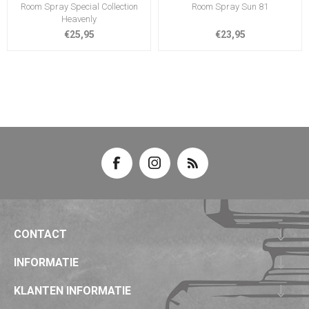
Room Spray Special Collection
Room Spray Sun 81
Heavenly
€25,95
€23,95
CONTACT
INFORMATIE
KLANTEN INFORMATIE