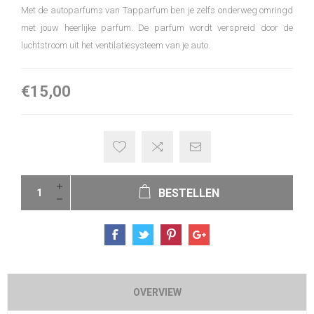
Met de autoparfums van Tapparfum ben je zelfs onderweg omringd
met jouw heerlijke parfum. De parfum wordt verspreid door de
luchtstroom uit het ventilatiesysteem van je auto.
€15,00
BESTELLEN
OVERVIEW